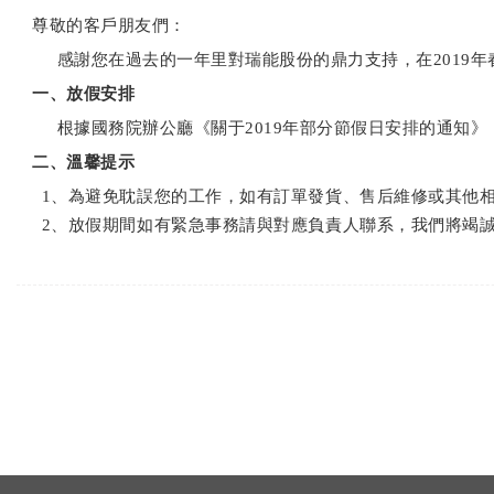
尊敬的客戶朋友們：
感謝您在過去的一年里對瑞能股份的鼎力支持，在2019年
一、放假安排
根據國務院辦公廳《關于2019年部分節假日安排的通知》
二、溫馨提示
1、為避免耽誤您的工作，如有訂單發貨、售后維修或其他相
2、放假期間如有緊急事務請與對應負責人聯系，我們將竭誠