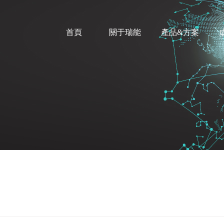
首頁
關于瑞能
產品&方案